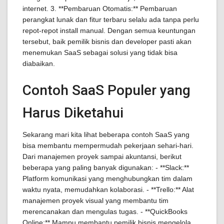
internet. 3. **Pembaruan Otomatis:** Pembaruan
perangkat lunak dan fitur terbaru selalu ada tanpa perlu
repot-repot install manual. Dengan semua keuntungan
tersebut, baik pemilik bisnis dan developer pasti akan
menemukan SaaS sebagai solusi yang tidak bisa
diabaikan.
Contoh SaaS Populer yang
Harus Diketahui
Sekarang mari kita lihat beberapa contoh SaaS yang
bisa membantu mempermudah pekerjaan sehari-hari.
Dari manajemen proyek sampai akuntansi, berikut
beberapa yang paling banyak digunakan: - **Slack:**
Platform komunikasi yang menghubungkan tim dalam
waktu nyata, memudahkan kolaborasi. - **Trello:** Alat
manajemen proyek visual yang membantu tim
merencanakan dan mengulas tugas. - **QuickBooks
Online:** Mampu membantu pemilik bisnis mengelola