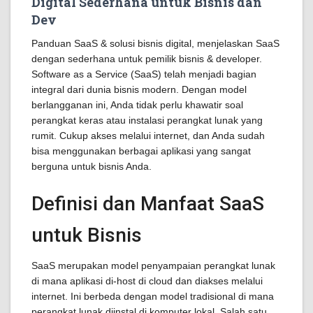
Digital Sederhana untuk Bisnis dan
Dev
Panduan SaaS & solusi bisnis digital, menjelaskan SaaS
dengan sederhana untuk pemilik bisnis & developer.
Software as a Service (SaaS) telah menjadi bagian
integral dari dunia bisnis modern. Dengan model
berlangganan ini, Anda tidak perlu khawatir soal
perangkat keras atau instalasi perangkat lunak yang
rumit. Cukup akses melalui internet, dan Anda sudah
bisa menggunakan berbagai aplikasi yang sangat
berguna untuk bisnis Anda.
Definisi dan Manfaat SaaS
untuk Bisnis
SaaS merupakan model penyampaian perangkat lunak
di mana aplikasi di-host di cloud dan diakses melalui
internet. Ini berbeda dengan model tradisional di mana
perangkat lunak diinstal di komputer lokal. Salah satu