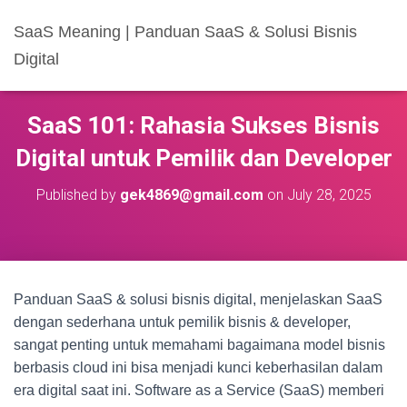
SaaS Meaning | Panduan SaaS & Solusi Bisnis
Digital
SaaS 101: Rahasia Sukses Bisnis
Digital untuk Pemilik dan Developer
Published by
gek4869@gmail.com
on
July 28, 2025
Panduan SaaS & solusi bisnis digital, menjelaskan SaaS
dengan sederhana untuk pemilik bisnis & developer,
sangat penting untuk memahami bagaimana model bisnis
berbasis cloud ini bisa menjadi kunci keberhasilan dalam
era digital saat ini. Software as a Service (SaaS) memberi