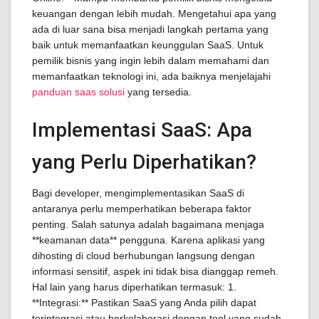
keuangan dengan lebih mudah. Mengetahui apa yang
ada di luar sana bisa menjadi langkah pertama yang
baik untuk memanfaatkan keunggulan SaaS. Untuk
pemilik bisnis yang ingin lebih dalam memahami dan
memanfaatkan teknologi ini, ada baiknya menjelajahi
panduan saas solusi
yang tersedia.
Implementasi SaaS: Apa
yang Perlu Diperhatikan?
Bagi developer, mengimplementasikan SaaS di
antaranya perlu memperhatikan beberapa faktor
penting. Salah satunya adalah bagaimana menjaga
**keamanan data** pengguna. Karena aplikasi yang
dihosting di cloud berhubungan langsung dengan
informasi sensitif, aspek ini tidak bisa dianggap remeh.
Hal lain yang harus diperhatikan termasuk: 1.
**Integrasi:** Pastikan SaaS yang Anda pilih dapat
terintegrasi atau berkolaborasi dengan tool yang sudah