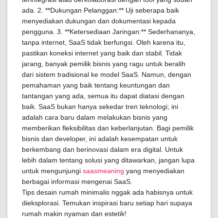
ada. 2. **Dukungan Pelanggan:** Uji seberapa baik
menyediakan dukungan dan dokumentasi kepada
pengguna. 3. **Ketersediaan Jaringan:** Sederhananya,
tanpa internet, SaaS tidak berfungsi. Oleh karena itu,
pastikan koneksi internet yang baik dan stabil. Tidak
jarang, banyak pemilik bisnis yang ragu untuk beralih
dari sistem tradisional ke model SaaS. Namun, dengan
pemahaman yang baik tentang keuntungan dan
tantangan yang ada, semua itu dapat diatasi dengan
baik. SaaS bukan hanya sekedar tren teknologi; ini
adalah cara baru dalam melakukan bisnis yang
memberikan fleksibilitas dan keberlanjutan. Bagi pemilik
bisnis dan developer, ini adalah kesempatan untuk
berkembang dan berinovasi dalam era digital. Untuk
lebih dalam tentang solusi yang ditawarkan, jangan lupa
untuk mengunjungi
saasmeaning
yang menyediakan
berbagai informasi mengenai SaaS.
Tips desain rumah minimalis nggak ada habisnya untuk
dieksplorasi. Temukan inspirasi baru setiap hari supaya
rumah makin nyaman dan estetik!