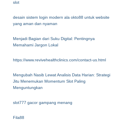
slot
desain sistem login modern ala okto88 untuk website
yang aman dan nyaman
Menjadi Bagian dari Suku Digital: Pentingnya
Memahami Jargon Lokal
https://www.revivehealthclinics.com/contact-us.html
Mengubah Nasib Lewat Analisis Data Harian: Strategi
Jitu Menemukan Momentum Slot Paling
Menguntungkan
slot777 gacor gampang menang
Fila88