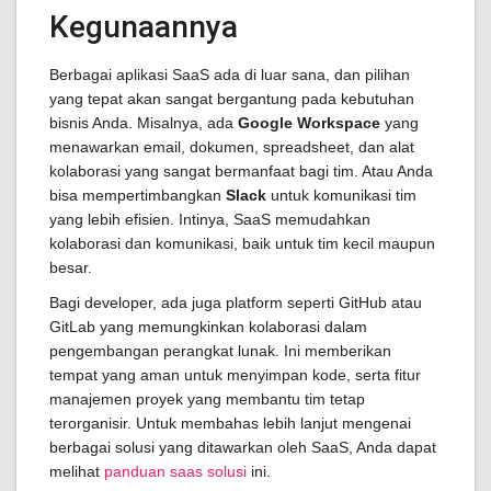
Kegunaannya
Berbagai aplikasi SaaS ada di luar sana, dan pilihan
yang tepat akan sangat bergantung pada kebutuhan
bisnis Anda. Misalnya, ada
Google Workspace
yang
menawarkan email, dokumen, spreadsheet, dan alat
kolaborasi yang sangat bermanfaat bagi tim. Atau Anda
bisa mempertimbangkan
Slack
untuk komunikasi tim
yang lebih efisien. Intinya, SaaS memudahkan
kolaborasi dan komunikasi, baik untuk tim kecil maupun
besar.
Bagi developer, ada juga platform seperti GitHub atau
GitLab yang memungkinkan kolaborasi dalam
pengembangan perangkat lunak. Ini memberikan
tempat yang aman untuk menyimpan kode, serta fitur
manajemen proyek yang membantu tim tetap
terorganisir. Untuk membahas lebih lanjut mengenai
berbagai solusi yang ditawarkan oleh SaaS, Anda dapat
melihat
panduan saas solusi
ini.