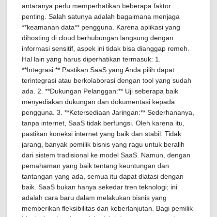
antaranya perlu memperhatikan beberapa faktor
penting. Salah satunya adalah bagaimana menjaga
**keamanan data** pengguna. Karena aplikasi yang
dihosting di cloud berhubungan langsung dengan
informasi sensitif, aspek ini tidak bisa dianggap remeh.
Hal lain yang harus diperhatikan termasuk: 1.
**Integrasi:** Pastikan SaaS yang Anda pilih dapat
terintegrasi atau berkolaborasi dengan tool yang sudah
ada. 2. **Dukungan Pelanggan:** Uji seberapa baik
menyediakan dukungan dan dokumentasi kepada
pengguna. 3. **Ketersediaan Jaringan:** Sederhananya,
tanpa internet, SaaS tidak berfungsi. Oleh karena itu,
pastikan koneksi internet yang baik dan stabil. Tidak
jarang, banyak pemilik bisnis yang ragu untuk beralih
dari sistem tradisional ke model SaaS. Namun, dengan
pemahaman yang baik tentang keuntungan dan
tantangan yang ada, semua itu dapat diatasi dengan
baik. SaaS bukan hanya sekedar tren teknologi; ini
adalah cara baru dalam melakukan bisnis yang
memberikan fleksibilitas dan keberlanjutan. Bagi pemilik