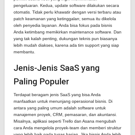
pengeluaran. Kedua, update software dilakukan secara
otomatis. Tidak perlu khawatir dengan versi terbaru atau
patch keamanan yang ketinggalan; semua itu dikelola
oleh penyedia layanan. Anda bisa fokus pada bisnis
Anda ketimbang memikirkan maintenance software. Dan
yang tak kalah penting, dukungan teknis pun biasanya
lebih mudah diakses, karena ada tim support yang siap
membantu.
Jenis-Jenis SaaS yang
Paling Populer
Terdapat beragam jenis SaaS yang bisa Anda
manfaatkan untuk menunjang operasional bisnis. Di
antara yang paling umum adalah software untuk
manajemen proyek, CRM, pemasaran, dan akuntansi.
Misalnya, aplikasi seperti Trello dan Asana mengubah
cara Anda mengelola proyek-team dan memberi struktur
yang lebih baik pada tugas harian. Jika bisnis Anda lebih