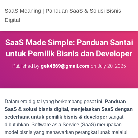
SaaS Meaning | Panduan SaaS & Solusi Bisnis
Digital
SaaS Made Simple: Panduan Santai
untuk Pemilik Bisnis dan Developer
Published by
gek4869@gmail.com
on
July 20, 2025
Dalam era digital yang berkembang pesat ini,
Panduan
SaaS & solusi bisnis digital, menjelaskan SaaS dengan
sederhana untuk pemilik bisnis & developer
sangat
dibutuhkan. Software as a Service (SaaS) merupakan
model bisnis yang menawarkan perangkat lunak melalui