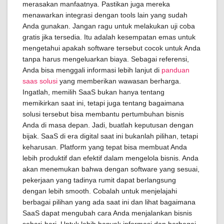
merasakan manfaatnya. Pastikan juga mereka
menawarkan integrasi dengan tools lain yang sudah
Anda gunakan. Jangan ragu untuk melakukan uji coba
gratis jika tersedia. Itu adalah kesempatan emas untuk
mengetahui apakah software tersebut cocok untuk Anda
tanpa harus mengeluarkan biaya. Sebagai referensi,
Anda bisa menggali informasi lebih lanjut di
panduan
saas solusi
yang memberikan wawasan berharga.
Ingatlah, memilih SaaS bukan hanya tentang
memikirkan saat ini, tetapi juga tentang bagaimana
solusi tersebut bisa membantu pertumbuhan bisnis
Anda di masa depan. Jadi, buatlah keputusan dengan
bijak. SaaS di era digital saat ini bukanlah pilihan, tetapi
keharusan. Platform yang tepat bisa membuat Anda
lebih produktif dan efektif dalam mengelola bisnis. Anda
akan menemukan bahwa dengan software yang sesuai,
pekerjaan yang tadinya rumit dapat berlangsung
dengan lebih smooth. Cobalah untuk menjelajahi
berbagai pilihan yang ada saat ini dan lihat bagaimana
SaaS dapat mengubah cara Anda menjalankan bisnis