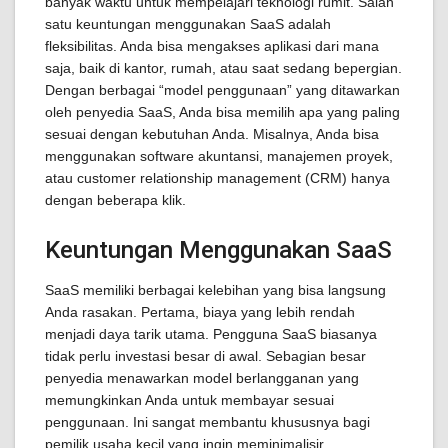
banyak waktu untuk mempelajari teknologi rumit. Salah
satu keuntungan menggunakan SaaS adalah
fleksibilitas. Anda bisa mengakses aplikasi dari mana
saja, baik di kantor, rumah, atau saat sedang bepergian.
Dengan berbagai “model penggunaan” yang ditawarkan
oleh penyedia SaaS, Anda bisa memilih apa yang paling
sesuai dengan kebutuhan Anda. Misalnya, Anda bisa
menggunakan software akuntansi, manajemen proyek,
atau customer relationship management (CRM) hanya
dengan beberapa klik.
Keuntungan Menggunakan SaaS
SaaS memiliki berbagai kelebihan yang bisa langsung
Anda rasakan. Pertama, biaya yang lebih rendah
menjadi daya tarik utama. Pengguna SaaS biasanya
tidak perlu investasi besar di awal. Sebagian besar
penyedia menawarkan model berlangganan yang
memungkinkan Anda untuk membayar sesuai
penggunaan. Ini sangat membantu khususnya bagi
pemilik usaha kecil yang ingin meminimalisir