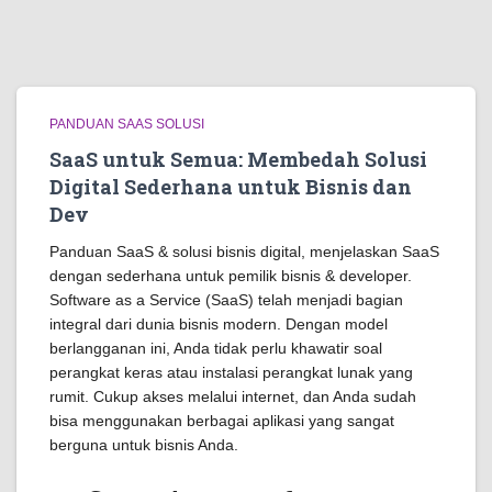
PANDUAN SAAS SOLUSI
SaaS untuk Semua: Membedah Solusi
Digital Sederhana untuk Bisnis dan
Dev
Panduan SaaS & solusi bisnis digital, menjelaskan SaaS
dengan sederhana untuk pemilik bisnis & developer.
Software as a Service (SaaS) telah menjadi bagian
integral dari dunia bisnis modern. Dengan model
berlangganan ini, Anda tidak perlu khawatir soal
perangkat keras atau instalasi perangkat lunak yang
rumit. Cukup akses melalui internet, dan Anda sudah
bisa menggunakan berbagai aplikasi yang sangat
berguna untuk bisnis Anda.