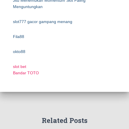
Jitu Menemukan Momentum Slot Paling
Menguntungkan
slot777 gacor gampang menang
Fila88
okto88
slot bet
Bandar TOTO
Related Posts