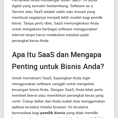
Pernahkah Anda mendengar istilah SaaS? Di dunia
digital yang semakin berkembang, Software as a
Service atau SaaS adalah salah satu inovasi yang
membuat segalanya menjadi lebih mudah bagi pemilik
bisnis. Tanpa perlu ribet, SaaS memungkinkan Anda
untuk mengakses berbagai software menggunakan
internet tanpa harus melakukan instalasi pada
perangkat keras Anda.
Apa Itu SaaS dan Mengapa
Penting untuk Bisnis Anda?
Untuk memahami SaaS, bayangkan Anda ingin
menggunakan software canggih untuk mengelola
keuangan bisnis Anda. Dengan SaaS, Anda tidak perlu
membeli lisensi atau memikirkan perangkat keras yang
rumit. Cukup daftar dan Anda sudah bisa menggunakan
aplikasi tersebut melalui browser. Ini terutama
bermanfaat bagi
pemilik bisnis
yang tidak memiliki