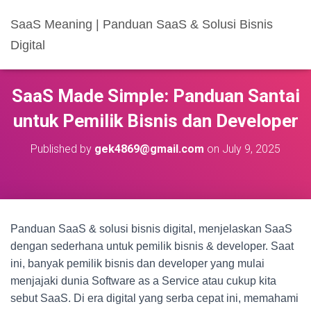
SaaS Meaning | Panduan SaaS & Solusi Bisnis
Digital
SaaS Made Simple: Panduan Santai
untuk Pemilik Bisnis dan Developer
Published by
gek4869@gmail.com
on
July 9, 2025
Panduan SaaS & solusi bisnis digital, menjelaskan SaaS
dengan sederhana untuk pemilik bisnis & developer. Saat
ini, banyak pemilik bisnis dan developer yang mulai
menjajaki dunia Software as a Service atau cukup kita
sebut SaaS. Di era digital yang serba cepat ini, memahami