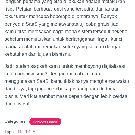
langkah pertama yang bisa dilakukan adalah melakukan
riset. Pelajari berbagai opsi yang tersedia, dan jangan
takut untuk mencoba beberapa di antaranya. Banyak
penyedia SaaS yang menawarkan uji coba gratis, jadi
kamu bisa merasakan bagaimana sistem tersebut bekerja
sebelum memutuskan untuk berlangganan. Ingat, kunci
utama adalah menemukan solusi yang sejalan dengan
kebutuhan dan tujuan bisnismu.
Jadi, sudah siapkah kamu untuk memboyong digitalisasi
ke dalam bisnismu? Dengan memahami dan
menggunakan SaaS, kamu tidak hanya menghemat waktu
dan biaya, tapi juga membuka peluang baru di dunia
bisnis. Mari kita sambut masa depan dengan lebih cerdas
dan efisien!
Categories:
PANDUAN SAAS
Tags:
11
12
5