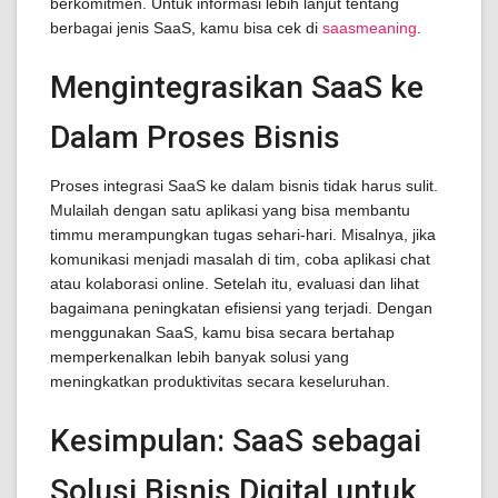
berkomitmen. Untuk informasi lebih lanjut tentang
berbagai jenis SaaS, kamu bisa cek di
saasmeaning
.
Mengintegrasikan SaaS ke
Dalam Proses Bisnis
Proses integrasi SaaS ke dalam bisnis tidak harus sulit.
Mulailah dengan satu aplikasi yang bisa membantu
timmu merampungkan tugas sehari-hari. Misalnya, jika
komunikasi menjadi masalah di tim, coba aplikasi chat
atau kolaborasi online. Setelah itu, evaluasi dan lihat
bagaimana peningkatan efisiensi yang terjadi. Dengan
menggunakan SaaS, kamu bisa secara bertahap
memperkenalkan lebih banyak solusi yang
meningkatkan produktivitas secara keseluruhan.
Kesimpulan: SaaS sebagai
Solusi Bisnis Digital untuk