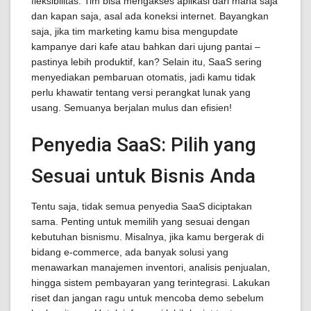
fleksibilitas. Tim bisa mengakses aplikasi dari mana saja
dan kapan saja, asal ada koneksi internet. Bayangkan
saja, jika tim marketing kamu bisa mengupdate
kampanye dari kafe atau bahkan dari ujung pantai –
pastinya lebih produktif, kan? Selain itu, SaaS sering
menyediakan pembaruan otomatis, jadi kamu tidak
perlu khawatir tentang versi perangkat lunak yang
usang. Semuanya berjalan mulus dan efisien!
Penyedia SaaS: Pilih yang
Sesuai untuk Bisnis Anda
Tentu saja, tidak semua penyedia SaaS diciptakan
sama. Penting untuk memilih yang sesuai dengan
kebutuhan bisnismu. Misalnya, jika kamu bergerak di
bidang e-commerce, ada banyak solusi yang
menawarkan manajemen inventori, analisis penjualan,
hingga sistem pembayaran yang terintegrasi. Lakukan
riset dan jangan ragu untuk mencoba demo sebelum