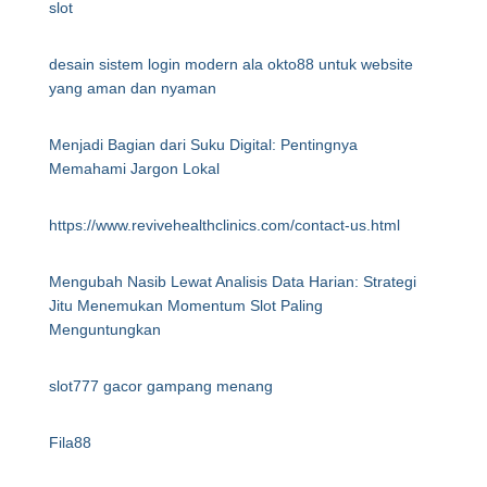
slot
desain sistem login modern ala okto88 untuk website
yang aman dan nyaman
Menjadi Bagian dari Suku Digital: Pentingnya
Memahami Jargon Lokal
https://www.revivehealthclinics.com/contact-us.html
Mengubah Nasib Lewat Analisis Data Harian: Strategi
Jitu Menemukan Momentum Slot Paling
Menguntungkan
slot777 gacor gampang menang
Fila88