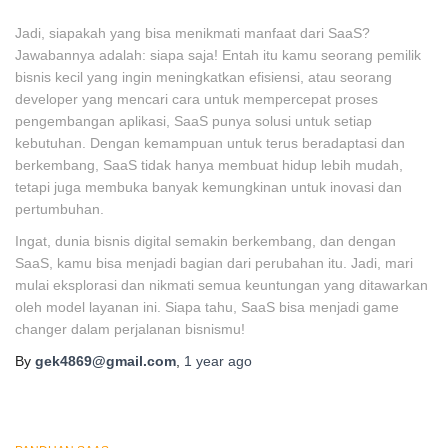
Jadi, siapakah yang bisa menikmati manfaat dari SaaS?
Jawabannya adalah: siapa saja! Entah itu kamu seorang pemilik
bisnis kecil yang ingin meningkatkan efisiensi, atau seorang
developer yang mencari cara untuk mempercepat proses
pengembangan aplikasi, SaaS punya solusi untuk setiap
kebutuhan. Dengan kemampuan untuk terus beradaptasi dan
berkembang, SaaS tidak hanya membuat hidup lebih mudah,
tetapi juga membuka banyak kemungkinan untuk inovasi dan
pertumbuhan.
Ingat, dunia bisnis digital semakin berkembang, dan dengan
SaaS, kamu bisa menjadi bagian dari perubahan itu. Jadi, mari
mulai eksplorasi dan nikmati semua keuntungan yang ditawarkan
oleh model layanan ini. Siapa tahu, SaaS bisa menjadi game
changer dalam perjalanan bisnismu!
By
gek4869@gmail.com
,
1 year
ago