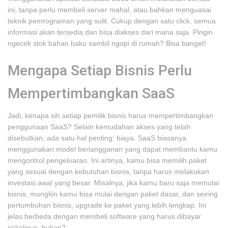
ini, tanpa perlu membeli server mahal, atau bahkan menguasai
teknik pemrograman yang sulit. Cukup dengan satu click, semua
informasi akan tersedia dan bisa diakses dari mana saja. Pingin
ngecek stok bahan baku sambil ngopi di rumah? Bisa banget!
Mengapa Setiap Bisnis Perlu
Mempertimbangkan SaaS
Jadi, kenapa sih setiap pemilik bisnis harus mempertimbangkan
penggunaan SaaS? Selain kemudahan akses yang telah
disebutkan, ada satu hal penting: biaya. SaaS biasanya
menggunakan model berlangganan yang dapat membantu kamu
mengontrol pengeluaran. Ini artinya, kamu bisa memilih paket
yang sesuai dengan kebutuhan bisnis, tanpa harus melakukan
investasi awal yang besar. Misalnya, jika kamu baru saja memulai
bisnis, mungkin kamu bisa mulai dengan paket dasar, dan seiring
pertumbuhan bisnis, upgrade ke paket yang lebih lengkap. Ini
jelas berbeda dengan membeli software yang harus dibayar
sekaligus, bukan?