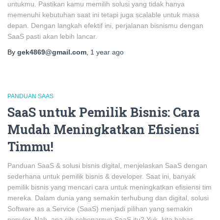
untukmu. Pastikan kamu memilih solusi yang tidak hanya
memenuhi kebutuhan saat ini tetapi juga scalable untuk masa
depan. Dengan langkah efektif ini, perjalanan bisnismu dengan
SaaS pasti akan lebih lancar.
By
gek4869@gmail.com
,
1 year
ago
PANDUAN SAAS
SaaS untuk Pemilik Bisnis: Cara
Mudah Meningkatkan Efisiensi
Timmu!
Panduan SaaS & solusi bisnis digital, menjelaskan SaaS dengan
sederhana untuk pemilik bisnis & developer. Saat ini, banyak
pemilik bisnis yang mencari cara untuk meningkatkan efisiensi tim
mereka. Dalam dunia yang semakin terhubung dan digital, solusi
Software as a Service (SaaS) menjadi pilihan yang semakin
populer. Nah, apa sih sebenarnya SaaS itu? Yuk, kita bahas