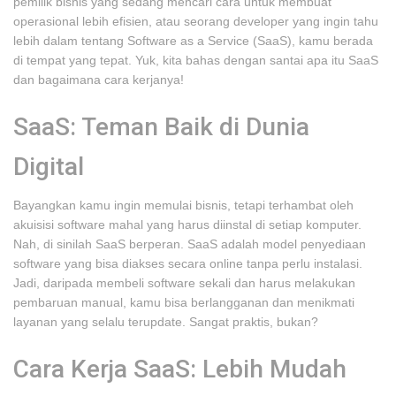
pemilik bisnis yang sedang mencari cara untuk membuat
operasional lebih efisien, atau seorang developer yang ingin tahu
lebih dalam tentang Software as a Service (SaaS), kamu berada
di tempat yang tepat. Yuk, kita bahas dengan santai apa itu SaaS
dan bagaimana cara kerjanya!
SaaS: Teman Baik di Dunia
Digital
Bayangkan kamu ingin memulai bisnis, tetapi terhambat oleh
akuisisi software mahal yang harus diinstal di setiap komputer.
Nah, di sinilah SaaS berperan. SaaS adalah model penyediaan
software yang bisa diakses secara online tanpa perlu instalasi.
Jadi, daripada membeli software sekali dan harus melakukan
pembaruan manual, kamu bisa berlangganan dan menikmati
layanan yang selalu terupdate. Sangat praktis, bukan?
Cara Kerja SaaS: Lebih Mudah