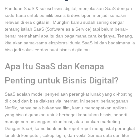
Panduan SaaS & solusi bisnis digital, menjelaskan SaaS dengan
sederhana untuk pemilik bisnis & developer, menjadi semakin
relevan di era digital ini. Mungkin kamu sudah sering dengar
tentang istilah SaaS (Software as a Service) tapi belum benar-
benar memahami apa itu dan bagaimana cara kerjanya. Tenang,
kita akan sama-sama eksplorasi dunia SaaS ini dan bagaimana ia
bisa jadi solusi cerdas buat bisnis digitalmu.
Apa Itu SaaS dan Kenapa
Penting untuk Bisnis Digital?
SaaS adalah model penyediaan perangkat lunak yang di-hosting
di cloud dan bisa diakses via internet. Ini seperti berlangganan
Netflix, hanya saja bukannya film, kamu mendapatkan aplikasi
yang bisa digunakan untuk berbagai kebutuhan bisnis, seperti
manajemen pelanggan, akuntansi, atau bahkan marketing.
Dengan SaaS, kamu tidak perlu repot-repot menginstal perangkat
lunak di komputer; cukup login, dan voilà! Semua data dan fitur