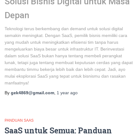
Solusi Bisnis Digital untuk Masa
Depan
Teknologi terus berkembang dan demand untuk solusi digital
semakin meningkat. Dengan SaaS, pemilik bisnis memiliki cara
yang mudah untuk meningkatkan efisiensi tim tanpa harus
mengeluarkan biaya besar untuk infrastruktur IT. Berinvestasi
dalam solusi SaaS bukan hanya tentang membeli perangkat
lunak, tetapi juga tentang membuat keputusan cerdas yang dapat
membantu timmu bekerja lebih baik dan lebih cepat. Jadi, ayo
mulai eksplorasi SaaS yang tepat untuk bisnismu dan rasakan
manfaatnya!
By
gek4869@gmail.com
,
1 year
ago
PANDUAN SAAS
SaaS untuk Semua: Panduan