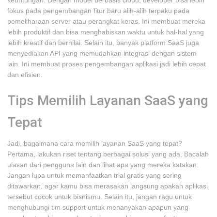
keuntungan. Dengan model berbasis cloud, developer bisa lebih
fokus pada pengembangan fitur baru alih-alih terpaku pada
pemeliharaan server atau perangkat keras. Ini membuat mereka
lebih produktif dan bisa menghabiskan waktu untuk hal-hal yang
lebih kreatif dan bernilai. Selain itu, banyak platform SaaS juga
menyediakan API yang memudahkan integrasi dengan sistem
lain. Ini membuat proses pengembangan aplikasi jadi lebih cepat
dan efisien.
Tips Memilih Layanan SaaS yang
Tepat
Jadi, bagaimana cara memilih layanan SaaS yang tepat?
Pertama, lakukan riset tentang berbagai solusi yang ada. Bacalah
ulasan dari pengguna lain dan lihat apa yang mereka katakan.
Jangan lupa untuk memanfaatkan trial gratis yang sering
ditawarkan, agar kamu bisa merasakan langsung apakah aplikasi
tersebut cocok untuk bisnismu. Selain itu, jangan ragu untuk
menghubungi tim support untuk menanyakan apapun yang