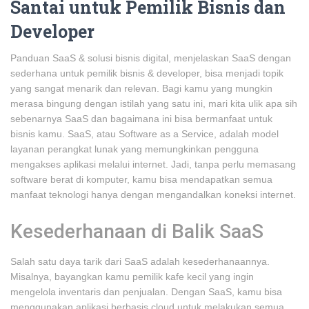
Santai untuk Pemilik Bisnis dan
Developer
Panduan SaaS & solusi bisnis digital, menjelaskan SaaS dengan
sederhana untuk pemilik bisnis & developer, bisa menjadi topik
yang sangat menarik dan relevan. Bagi kamu yang mungkin
merasa bingung dengan istilah yang satu ini, mari kita ulik apa sih
sebenarnya SaaS dan bagaimana ini bisa bermanfaat untuk
bisnis kamu. SaaS, atau Software as a Service, adalah model
layanan perangkat lunak yang memungkinkan pengguna
mengakses aplikasi melalui internet. Jadi, tanpa perlu memasang
software berat di komputer, kamu bisa mendapatkan semua
manfaat teknologi hanya dengan mengandalkan koneksi internet.
Kesederhanaan di Balik SaaS
Salah satu daya tarik dari SaaS adalah kesederhanaannya.
Misalnya, bayangkan kamu pemilik kafe kecil yang ingin
mengelola inventaris dan penjualan. Dengan SaaS, kamu bisa
menggunakan aplikasi berbasis cloud untuk melakukan semua