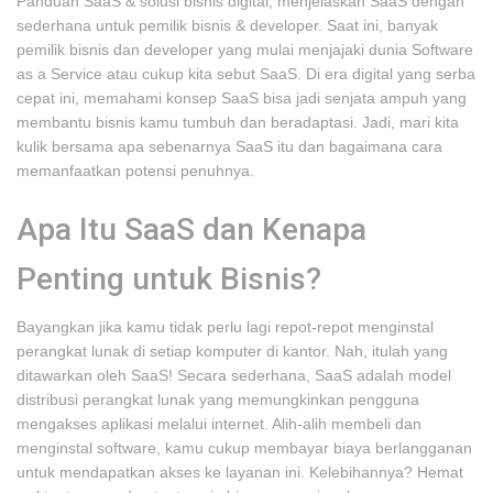
Panduan SaaS & solusi bisnis digital, menjelaskan SaaS dengan
sederhana untuk pemilik bisnis & developer. Saat ini, banyak
pemilik bisnis dan developer yang mulai menjajaki dunia Software
as a Service atau cukup kita sebut SaaS. Di era digital yang serba
cepat ini, memahami konsep SaaS bisa jadi senjata ampuh yang
membantu bisnis kamu tumbuh dan beradaptasi. Jadi, mari kita
kulik bersama apa sebenarnya SaaS itu dan bagaimana cara
memanfaatkan potensi penuhnya.
Apa Itu SaaS dan Kenapa
Penting untuk Bisnis?
Bayangkan jika kamu tidak perlu lagi repot-repot menginstal
perangkat lunak di setiap komputer di kantor. Nah, itulah yang
ditawarkan oleh SaaS! Secara sederhana, SaaS adalah model
distribusi perangkat lunak yang memungkinkan pengguna
mengakses aplikasi melalui internet. Alih-alih membeli dan
menginstal software, kamu cukup membayar biaya berlangganan
untuk mendapatkan akses ke layanan ini. Kelebihannya? Hemat