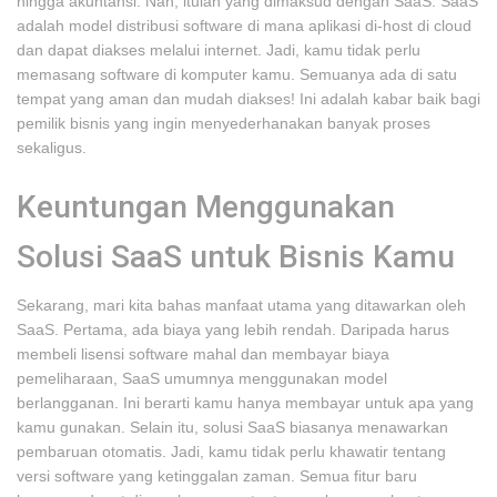
hingga akuntansi. Nah, itulah yang dimaksud dengan SaaS. SaaS
adalah model distribusi software di mana aplikasi di-host di cloud
dan dapat diakses melalui internet. Jadi, kamu tidak perlu
memasang software di komputer kamu. Semuanya ada di satu
tempat yang aman dan mudah diakses! Ini adalah kabar baik bagi
pemilik bisnis yang ingin menyederhanakan banyak proses
sekaligus.
Keuntungan Menggunakan
Solusi SaaS untuk Bisnis Kamu
Sekarang, mari kita bahas manfaat utama yang ditawarkan oleh
SaaS. Pertama, ada biaya yang lebih rendah. Daripada harus
membeli lisensi software mahal dan membayar biaya
pemeliharaan, SaaS umumnya menggunakan model
berlangganan. Ini berarti kamu hanya membayar untuk apa yang
kamu gunakan. Selain itu, solusi SaaS biasanya menawarkan
pembaruan otomatis. Jadi, kamu tidak perlu khawatir tentang
versi software yang ketinggalan zaman. Semua fitur baru