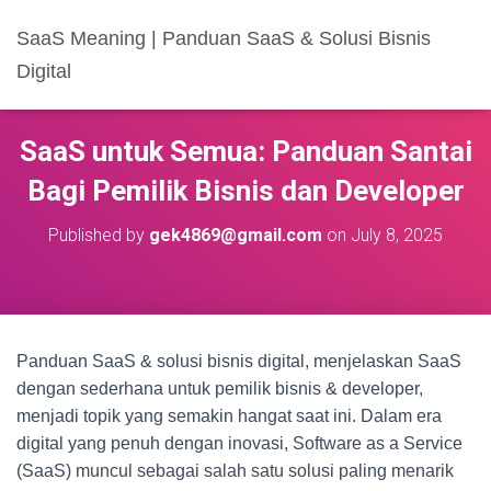
SaaS Meaning | Panduan SaaS & Solusi Bisnis
Digital
SaaS untuk Semua: Panduan Santai
Bagi Pemilik Bisnis dan Developer
Published by
gek4869@gmail.com
on
July 8, 2025
Panduan SaaS & solusi bisnis digital, menjelaskan SaaS
dengan sederhana untuk pemilik bisnis & developer,
menjadi topik yang semakin hangat saat ini. Dalam era
digital yang penuh dengan inovasi, Software as a Service
(SaaS) muncul sebagai salah satu solusi paling menarik