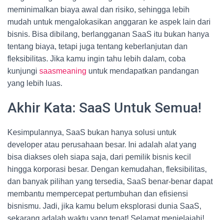
meminimalkan biaya awal dan risiko, sehingga lebih
mudah untuk mengalokasikan anggaran ke aspek lain dari
bisnis. Bisa dibilang, berlangganan SaaS itu bukan hanya
tentang biaya, tetapi juga tentang keberlanjutan dan
fleksibilitas. Jika kamu ingin tahu lebih dalam, coba
kunjungi
saasmeaning
untuk mendapatkan pandangan
yang lebih luas.
Akhir Kata: SaaS Untuk Semua!
Kesimpulannya, SaaS bukan hanya solusi untuk
developer atau perusahaan besar. Ini adalah alat yang
bisa diakses oleh siapa saja, dari pemilik bisnis kecil
hingga korporasi besar. Dengan kemudahan, fleksibilitas,
dan banyak pilihan yang tersedia, SaaS benar-benar dapat
membantu mempercepat pertumbuhan dan efisiensi
bisnismu. Jadi, jika kamu belum eksplorasi dunia SaaS,
sekarang adalah waktu yang tepat! Selamat menjelajahi!