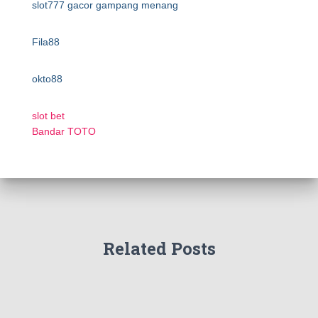
slot777 gacor gampang menang
Fila88
okto88
slot bet
Bandar TOTO
Related Posts