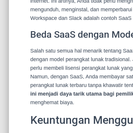
internet. Ini artinya, Anda tidak perlu me
mengunduh, menginstal, dan memperbarui pe
Workspace dan Slack adalah contoh SaaS 
Beda SaaS dengan Model
Salah satu semua hal menarik tentang Sa
dengan model perangkat lunak tradisional. 
perlu membeli lisensi perangkat lunak yang
Namun, dengan SaaS, Anda membayar satu
perangkat lunak terbaru tanpa khawatir t
ini menjadi daya tarik utama bagi pemili
menghemat biaya.
Keuntungan Menggu