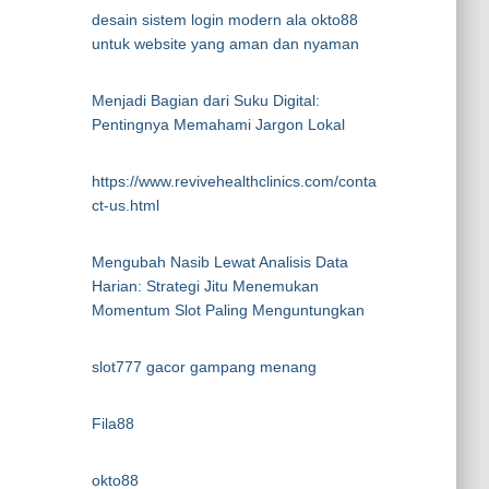
desain sistem login modern ala okto88
untuk website yang aman dan nyaman
Menjadi Bagian dari Suku Digital:
Pentingnya Memahami Jargon Lokal
https://www.revivehealthclinics.com/conta
ct-us.html
Mengubah Nasib Lewat Analisis Data
Harian: Strategi Jitu Menemukan
Momentum Slot Paling Menguntungkan
slot777 gacor gampang menang
Fila88
okto88