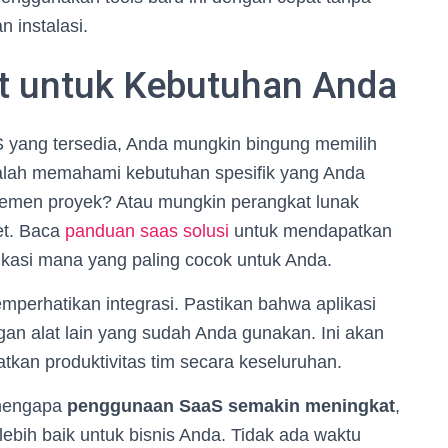
 instalasi.
at untuk Kebutuhan Anda
S yang tersedia, Anda mungkin bingung memilih
dalah memahami kebutuhan spesifik yang Anda
ajemen proyek? Atau mungkin perangkat lunak
et. Baca
panduan saas solusi
untuk mendapatkan
ikasi mana yang paling cocok untuk Anda.
emperhatikan integrasi. Pastikan bahwa aplikasi
an alat lain yang sudah Anda gunakan. Ini akan
kan produktivitas tim secara keseluruhan.
 mengapa
penggunaan SaaS semakin meningkat
,
bih baik untuk bisnis Anda. Tidak ada waktu