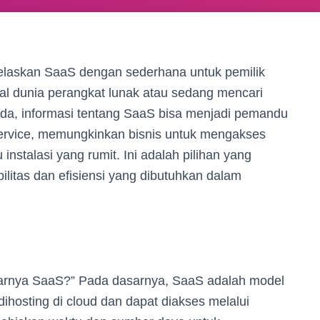
jelaskan SaaS dengan sederhana untuk pemilik
al dunia perangkat lunak atau sedang mencari
da, informasi tentang SaaS bisa menjadi pemandu
Service, memungkinkan bisnis untuk mengakses
 instalasi yang rumit. Ini adalah pilihan yang
ilitas dan efisiensi yang dibutuhkan dalam
arnya SaaS?” Pada dasarnya, SaaS adalah model
 dihosting di cloud dan dapat diakses melalui