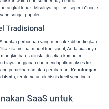
nghabiskan waktu dan sumber daya untuk
rangkat lunak. Misalnya, aplikasi seperti Google
yang sangat populer.
 Tradisional
aS adalah perbedaan yang mencolok dibandingkan
Jika kita melihat model tradisional, Anda biasanya
 mungkin harus diinstal di setiap komputer.
 biaya langganan dan mendapatkan akses ke
entang pemeliharaan atau pembaruan.
Keuntungan
k bisnis
, terutama untuk bisnis kecil yang ingin
nakan SaaS untuk