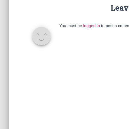
Leav
You must be
logged in
to post a comm