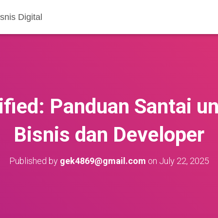
nis Digital
ified: Panduan Santai un
Bisnis dan Developer
Published by
gek4869@gmail.com
on
July 22, 2025