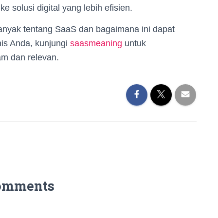
e solusi digital yang lebih efisien.
 banyak tentang SaaS dan bagaimana ini dapat
s Anda, kunjungi
saasmeaning
untuk
m dan relevan.
omments