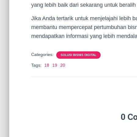
yang lebih baik dari sekarang untuk beralih k
Jika Anda tertarik untuk menjelajahi lebih
membantu mempercepat pertumbuhan bisni
mendapatkan informasi yang lebih mendala
Categories:
SOLUSI BISNIS DIGITAL
Tags:
18
19
20
0 C