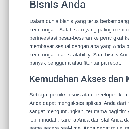
Bisnis Anda
Dalam dunia bisnis yang terus berkemba
keuntungan. Salah satu yang paling mencolo
berinvestasi besar-besaran ke perangkat 
membayar sesuai dengan apa yang Anda bu
keuntungan dari scalability. Saat bisnis 
banyak pengguna atau fitur tanpa repot.
Kemudahan Akses dan K
Sebagai pemilik bisnis atau developer, k
Anda dapat mengakses aplikasi Anda dari ma
sangat menguntungkan, terutama bagi tim 
lebih mudah, karena Anda dan staf Anda d
sama secara real-time. Anda dapat mulai m