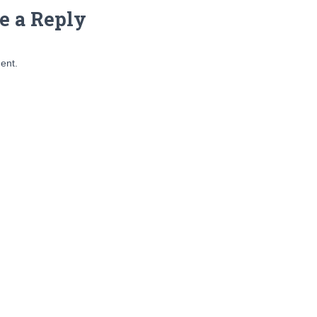
e a Reply
ent.