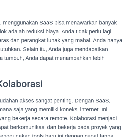
ng, menggunakan SaaS bisa menawarkan banyak
k adalah reduksi biaya. Anda tidak perlu lagi
keras dan perangkat lunak yang mahal. Anda hanya
tuhkan. Selain itu, Anda juga mendapatkan
Anda tumbuh, Anda dapat menambahkan lebih
olaborasi
emudahan akses sangat penting. Dengan SaaS,
na saja yang memiliki koneksi internet. Ini
yang bekerja secara remote. Kolaborasi menjadi
apat berkomunikasi dan bekerja pada proyek yang
enggunakan tools baru ini dengan cepat tanpa