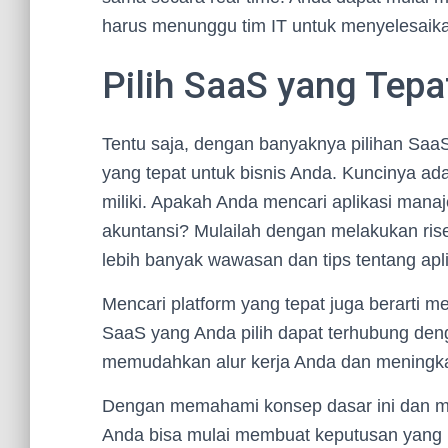
harus menunggu tim IT untuk menyelesaikan
Pilih SaaS yang Tep
Tentu saja, dengan banyaknya pilihan Saa
yang tepat untuk bisnis Anda. Kuncinya a
miliki. Apakah Anda mencari aplikasi man
akuntansi? Mulailah dengan melakukan ris
lebih banyak wawasan dan tips tentang apl
Mencari platform yang tepat juga berarti m
SaaS yang Anda pilih dapat terhubung deng
memudahkan alur kerja Anda dan meningkat
Dengan memahami konsep dasar ini dan
Anda bisa mulai membuat keputusan yang le